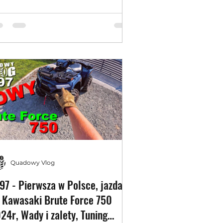
0 EPS
Quadowy Vlog
97 - Pierwsza w Polsce, jazda
 Kawasaki Brute Force 750
24r, Wady i zalety, Tuning