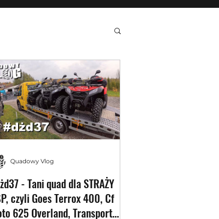
Quadowy Vlog
żd37 - Tani quad dla STRAŻY
P, czyli Goes Terrox 400, Cf
to 625 Overland, Transport