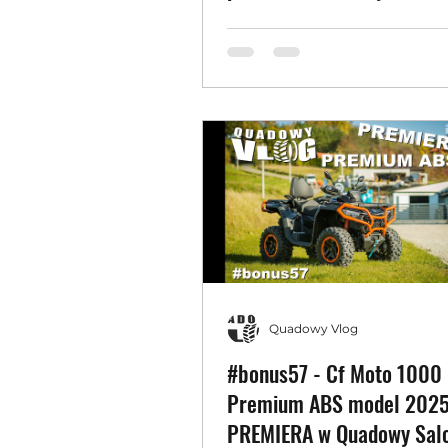
Moto, Polaris
Quadowy Vlog
#bonus57 - Cf Moto 1000
Premium ABS model 2025
PREMIERA w Quadowy Sal