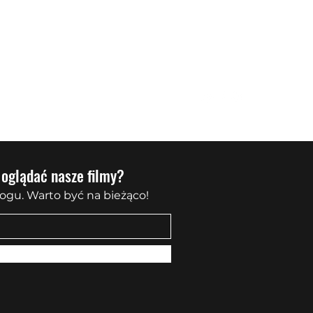
sowanie
KONTAKT
Quadowy Vlog
 oglądać nasze filmy?
ogu. Warto być na bieżąco!