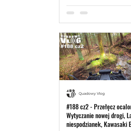
wyjeździe🔥
Quadowy Vlog
#188 cz2 - Przełęcz ocalo
Wytyczanie nowej drogi, L
niespodzianek, Kawasaki 