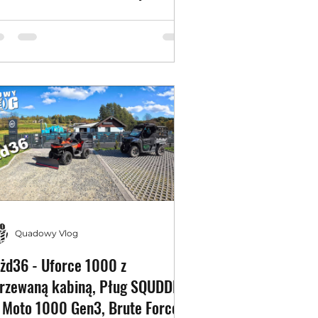
uadów
Quadowy Vlog
żd36 - Uforce 1000 z
rzewaną kabiną, Pług SQUDDE,
 Moto 1000 Gen3, Brute Force