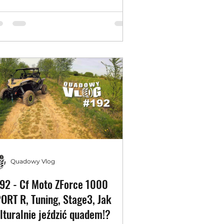
Quadowy Vlog
92 - Cf Moto ZForce 1000
ORT R, Tuning, Stage3, Jak
lturalnie jeździć quadem!?