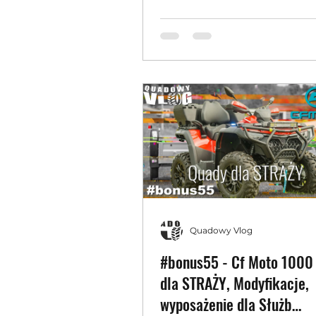
Quadowy Vlog
#bonus55 - Cf Moto 1000
dla STRAŻY, Modyfikacje,
wyposażenie dla Służb