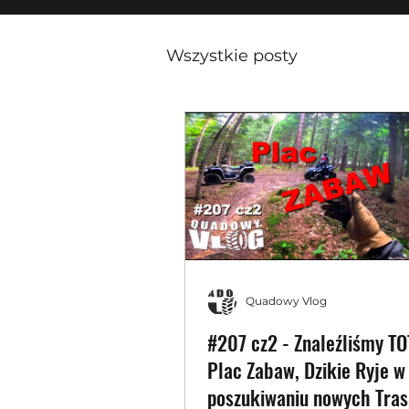
Wszystkie posty
Quadowy Vlog
#207 cz2 - Znaleźliśmy T
Plac Zabaw, Dzikie Ryje w
poszukiwaniu nowych Tras