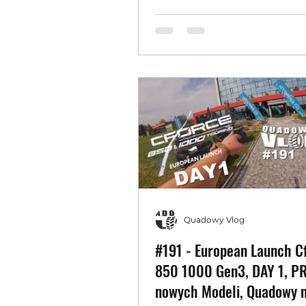
1000
Quadowy Vlog
#191 - European Launch C
850 1000 Gen3, DAY 1, P
nowych Modeli, Quadowy 