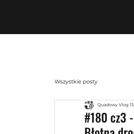
Wszystkie posty
Quadowy Vlog
1
#180 cz3 -
Błotna dro