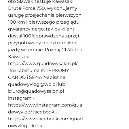
oto
 Sławek testuje Kawasaki 
Brute Force 750, wykonujemy 
usługę przejechania pierwszych 
100 km i pierwszego przeglądu 
gwarancyjnego, tak by klient 
dostał 100% sprawdzony sprzęt 
przygotowany do extremalnej 
jazdy w terenie. Poznaj Cf Moto i 
Kawasaki - 
https://www.quadowysalon.pl/
15% rabatu na INTERKOMY 
CARDO i SENA Napisz na 
quadowyvlog@wp.pl
 lub 
biuro@quadowysalon.pl
instagram - 
https://www.instagram.com/qua
dowyvlog/
 facebook - 
https://www.facebook.com/quad
owyvlog
 tiktok - 