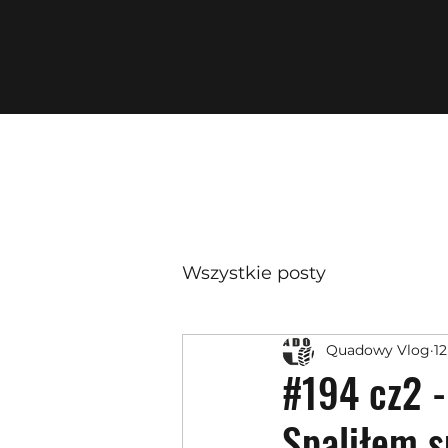
Wszystkie posty
Quadowy Vlog
12
#194 cz2 -
Spaliłem 