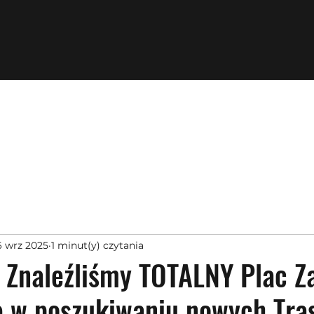
6 wrz 2025
1 minut(y) czytania
 Znaleźliśmy TOTALNY Plac Z
e w poszukiwaniu nowych Tras