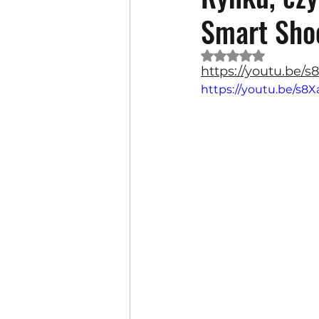
Smart Sho
Oceniono na NaN 
https://youtu.be/
https://youtu.be/s8