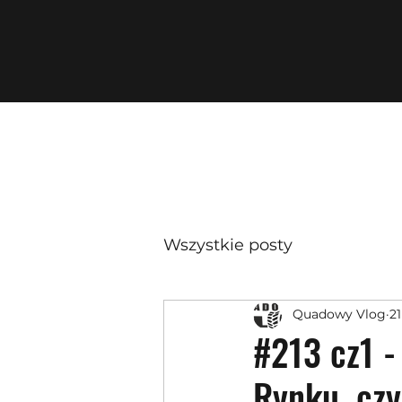
Wszystkie posty
Quadowy Vlog
21
#213 cz1 -
Rynku, cz