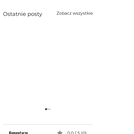
Zobacz wszystkie
Ostatnie posty
Komentarze
0.0 / 5 (0)