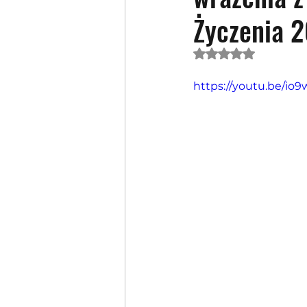
Życzenia 2
Oceniono na NaN 
https://youtu.be/io