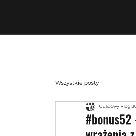
Wszystkie posty
Quadowy Vlog
3
#bonus52 
wrażenia 