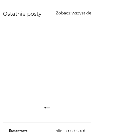
Zobacz wszystkie
Ostatnie posty
Komentarze
0.0 / 5 (0)