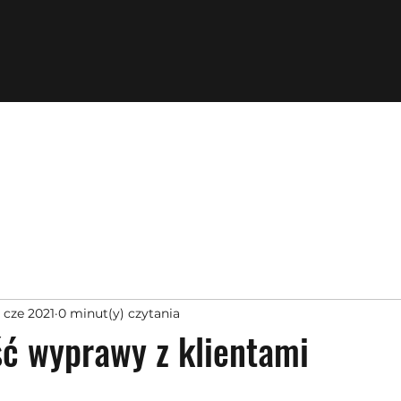
 cze 2021
0 minut(y) czytania
ć wyprawy z klientami
z 5 gwiazdek.