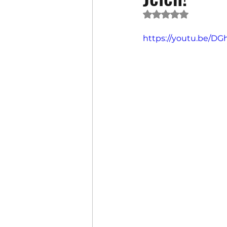
Oceniono na NaN 
https://youtu.be/D