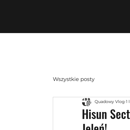
Wszystkie posty
Quadowy Vlog
1 
Hisun Sec
Jeleń!