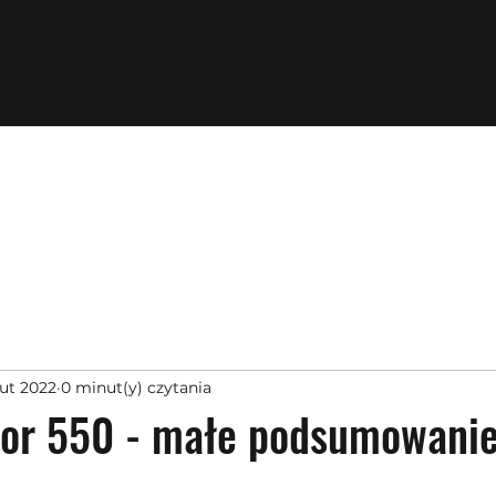
lut 2022
0 minut(y) czytania
tor 550 - małe podsumowanie