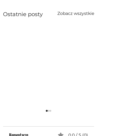
Zobacz wszystkie
Ostatnie posty
Komentarze
0.0 / 5 (0)