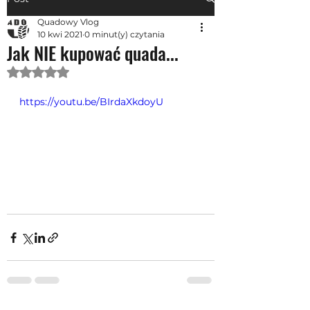
Quadowy Vlog
10 kwi 2021
0 minut(y) czytania
Jak NIE kupować quada...
Oceniono na NaN z 5 gwiazdek.
https://youtu.be/BIrdaXkdoyU