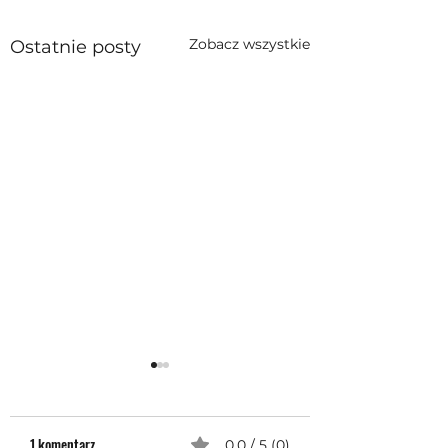
Zobacz wszystkie
Ostatnie posty
1 komentarz
0.0 / 5 (0)