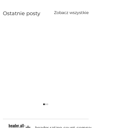
Zobacz wszystkie
Ostatnie posty
header.all-
header.rating-count-compact