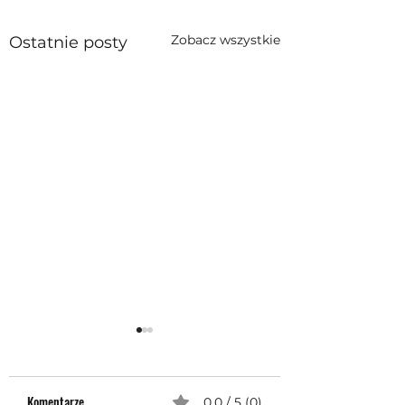
Zobacz wszystkie
Ostatnie posty
Komentarze
0.0 / 5 (0)