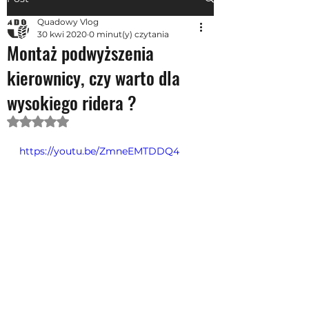
Quadowy Vlog
30 kwi 2020
0 minut(y) czytania
Montaż podwyższenia
kierownicy, czy warto dla
wysokiego ridera ?
Oceniono na NaN z 5 gwiazdek.
https://youtu.be/ZmneEMTDDQ4