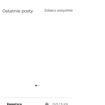
Zobacz wszystkie
Ostatnie posty
Komentarze
0.0 / 5 (0)