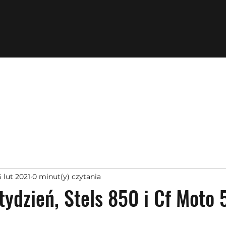
 lut 2021
0 minut(y) czytania
tydzień, Stels 850 i Cf Moto
z 5 gwiazdek.