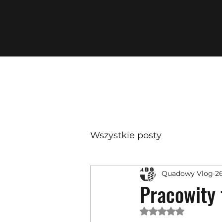
Wszystkie posty
Quadowy Vlog
26
Pracowity 
Oceniono na NaN 