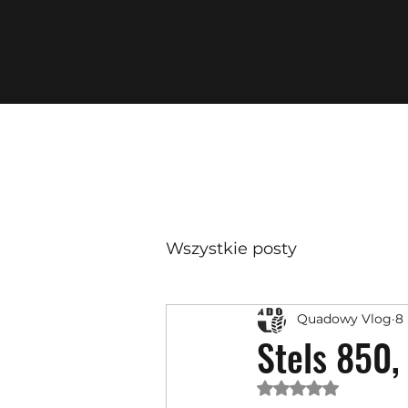
Wszystkie posty
Quadowy Vlog
8 
Stels 850,
Oceniono na NaN 