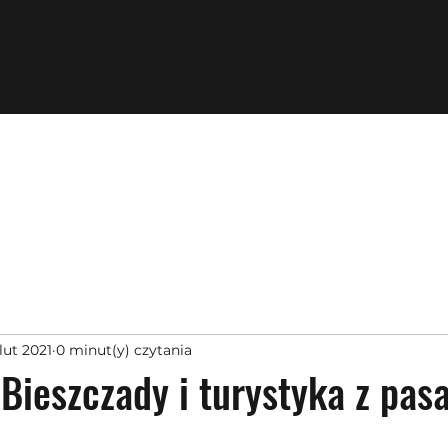
lut 2021
0 minut(y) czytania
 Bieszczady i turystyka z pa
z 5 gwiazdek.