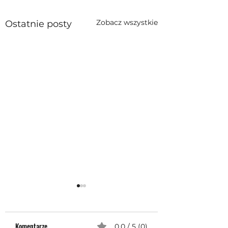
Zobacz wszystkie
Ostatnie posty
Komentarze
0.0 / 5 (0)