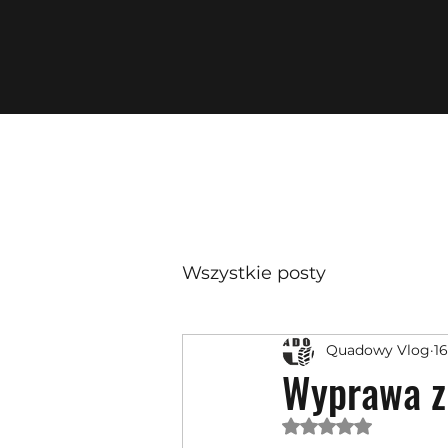
Wszystkie posty
Quadowy Vlog
16
Wyprawa z 
Oceniono na NaN 