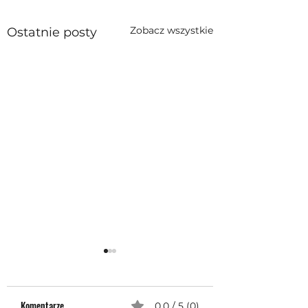
Zobacz wszystkie
Ostatnie posty
Komentarze
0.0 / 5 (0)