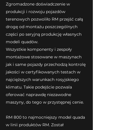
Zgromadzone doświadczenie w
produkcji i rozwoju pojazdów
terenowych pozwoliło RM przejść całą
drogę od montażu poszczególnych
części po seryjną produkcję własnych
modeli quadów.
Wszystkie komponenty i zespoły
montażowe stosowane w maszynach
jak i same pojazdy przechodzą kontrolę
jakości w certyfikowanych testach w
najcięższych warunkach rosyjskiego
klimatu. Takie podejście pozwala
oferować naprawdę niezawodne
maszyny, do tego w przystępnej cenie.
RM 800 to najmocniejszy model quada
w linii produktów RM. Został