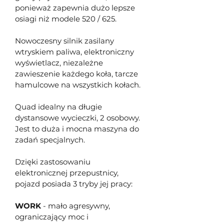
ponieważ zapewnia dużo lepsze 
osiagi niż modele 520 / 625.
Nowoczesny silnik zasilany 
wtryskiem paliwa, elektroniczny 
wyświetlacz, niezależne 
zawieszenie każdego koła, tarcze 
hamulcowe na wszystkich kołach.
Quad idealny na długie 
dystansowe wycieczki, 2 osobowy. 
Jest to duża i mocna maszyna do 
zadań specjalnych.
Dzięki zastosowaniu 
elektronicznej przepustnicy, 
pojazd posiada 3 tryby jej pracy:
WORK
 - mało agresywny, 
ograniczający moc i 