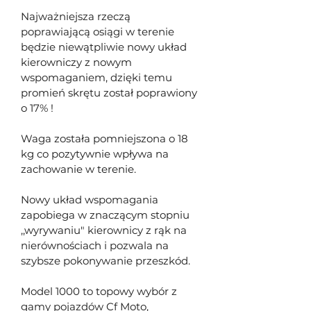
Najważniejsza rzeczą 
poprawiającą osiągi w terenie 
będzie niewątpliwie nowy układ 
kierowniczy z nowym 
wspomaganiem, dzięki temu 
promień skrętu został poprawiony 
o 17% ! 
Waga została pomniejszona o 18 
kg co pozytywnie wpływa na 
zachowanie w terenie.
Nowy układ wspomagania 
zapobiega w znaczącym stopniu 
,,wyrywaniu" kierownicy z rąk na 
nierównościach i pozwala na 
szybsze pokonywanie przeszkód.
Model 1000 to topowy wybór z 
gamy pojazdów Cf Moto, 