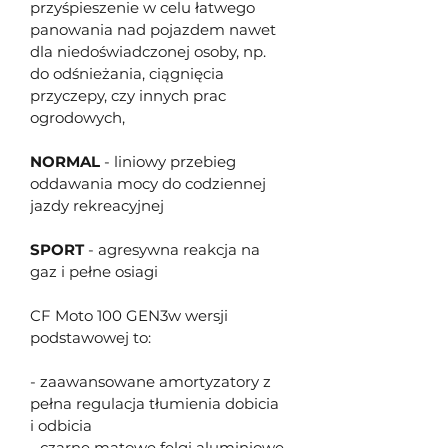
przyśpieszenie w celu łatwego 
panowania nad pojazdem nawet 
dla niedoświadczonej osoby, np. 
do odśnieżania, ciągnięcia 
przyczepy, czy innych prac 
ogrodowych, 
NORMAL
 - liniowy przebieg 
oddawania mocy do codziennej 
jazdy rekreacyjnej
SPORT
 - agresywna reakcja na 
gaz i pełne osiagi
CF Moto 100 GEN3w wersji 
podstawowej to:
- zaawansowane amortyzatory z 
pełna regulacja tłumienia dobicia 
i odbicia
- czarne matowe felgi aluminiowe