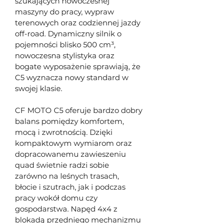
szukających nowoczesnej 
maszyny do pracy, wypraw 
terenowych oraz codziennej jazdy 
off-road. Dynamiczny silnik o 
pojemności blisko 500 cm³, 
nowoczesna stylistyka oraz 
bogate wyposażenie sprawiają, że 
C5 wyznacza nowy standard w 
swojej klasie.
CF MOTO C5 oferuje bardzo dobry 
balans pomiędzy komfortem, 
mocą i zwrotnością. Dzięki 
kompaktowym wymiarom oraz 
dopracowanemu zawieszeniu 
quad świetnie radzi sobie 
zarówno na leśnych trasach, 
błocie i szutrach, jak i podczas 
pracy wokół domu czy 
gospodarstwa. Napęd 4x4 z 
blokadą przedniego mechanizmu 