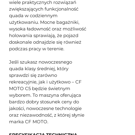
wiele praktycznych rozwiązań 
zwiększających funkcjonalność 
quada w codziennym 
użytkowaniu. Mocne bagażniki, 
wysoka ładowność oraz możliwość 
holowania sprawiają, że pojazd 
doskonale odnajdzie się również 
podczas pracy w terenie.
Jeśli szukasz nowoczesnego 
quada klasy średniej, który 
sprawdzi się zarówno 
rekreacyjnie, jak i użytkowo – CF 
MOTO C5 będzie świetnym 
wyborem. To maszyna oferująca 
bardzo dobry stosunek ceny do 
jakości, nowoczesne technologie 
oraz niezawodność, z której słynie 
marka CF MOTO.
SPECYFIKACJA TECHNICZNA