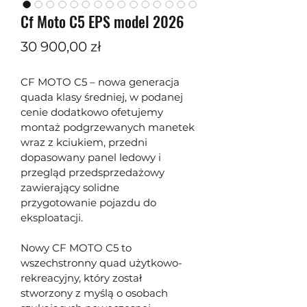
Cf Moto C5 EPS model 2026
Cena
30 900,00 zł
CF MOTO C5 – nowa generacja 
quada klasy średniej, w podanej 
cenie dodatkowo ofetujemy 
montaż podgrzewanych manetek 
wraz z kciukiem, przedni 
dopasowany panel ledowy i 
przegląd przedsprzedażowy 
zawierający solidne 
przygotowanie pojazdu do 
eksploatacji.
Nowy CF MOTO C5 to 
wszechstronny quad użytkowo-
rekreacyjny, który został 
stworzony z myślą o osobach 