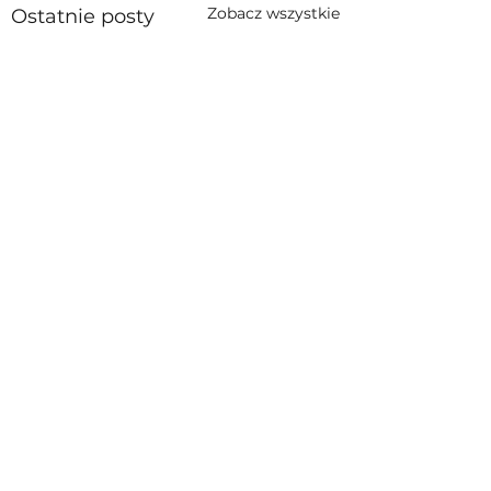
Zobacz wszystkie
Ostatnie posty
Komentarze
0.0 / 5 (0)