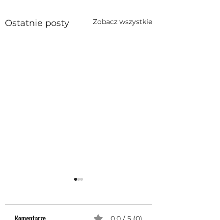
Zobacz wszystkie
Ostatnie posty
Komentarze
0.0 / 5 (0)