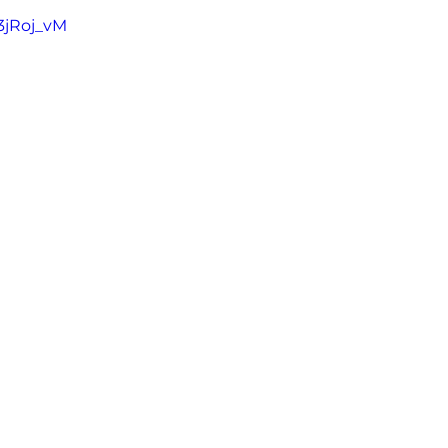
J3jRoj_vM