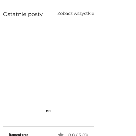
Zobacz wszystkie
Ostatnie posty
Komentarze
0.0 / 5 (0)