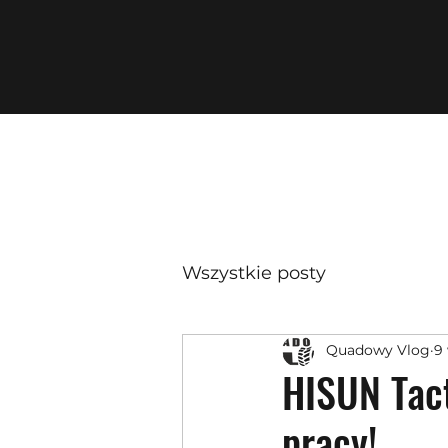
Wszystkie posty
Quadowy Vlog
9
HISUN Tact
pracy!