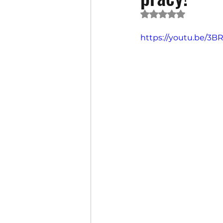
Oceniono na NaN 
https://youtu.be/3