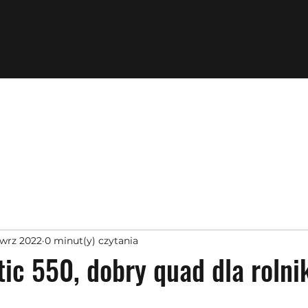
 wrz 2022
0 minut(y) czytania
ic 550, dobry quad dla rolnik