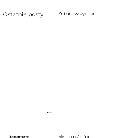
Zobacz wszystkie
Ostatnie posty
Komentarze
0.0 / 5 (0)