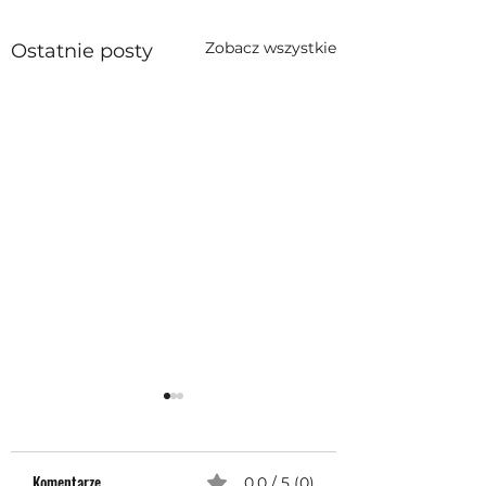
Zobacz wszystkie
Ostatnie posty
Komentarze
0.0 / 5 (0)