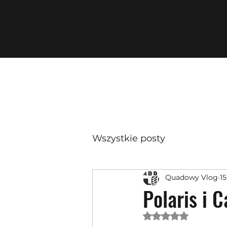
Wszystkie posty
Quadowy Vlog
15
Polaris i 
Oceniono na NaN 