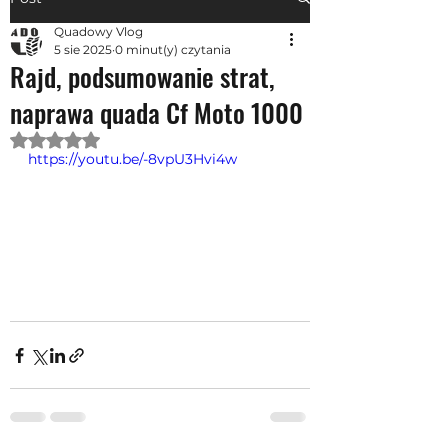
Quadowy Vlog
5 sie 2025
0 minut(y) czytania
Rajd, podsumowanie strat,
naprawa quada Cf Moto 1000
Oceniono na NaN z 5 gwiazdek.
https://youtu.be/-8vpU3Hvi4w