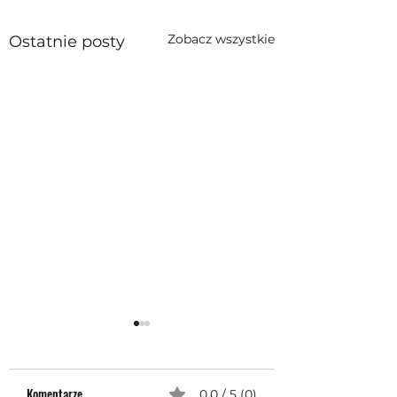
Zobacz wszystkie
Ostatnie posty
Komentarze
0.0 / 5 (0)