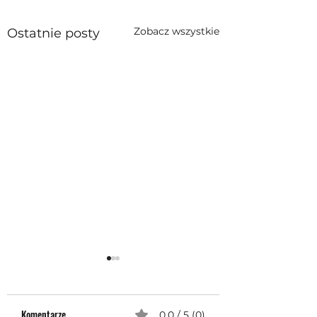
Zobacz wszystkie
Ostatnie posty
Komentarze
0.0 / 5 (0)