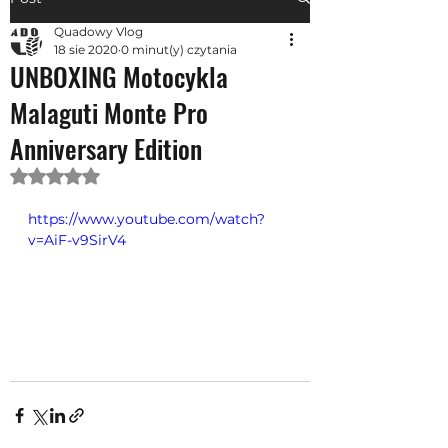
Quadowy Vlog
18 sie 2020
0 minut(y) czytania
UNBOXING Motocykla
Malaguti Monte Pro
Anniversary Edition
Oceniono na NaN z 5 gwiazdek.
https://www.youtube.com/watch?
v=AiF-v9SirV4