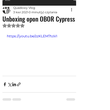
Quadowy Vlog
3 kwi 2021
0 minut(y) czytania
Unboxing opon OBOR Cypress
Oceniono na NaN z 5 gwiazdek.
https://youtu.be/zzKLEM7toVI