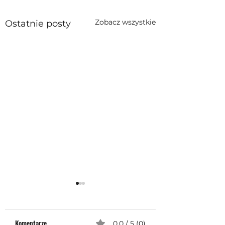
Zobacz wszystkie
Ostatnie posty
Komentarze
0.0 / 5 (0)