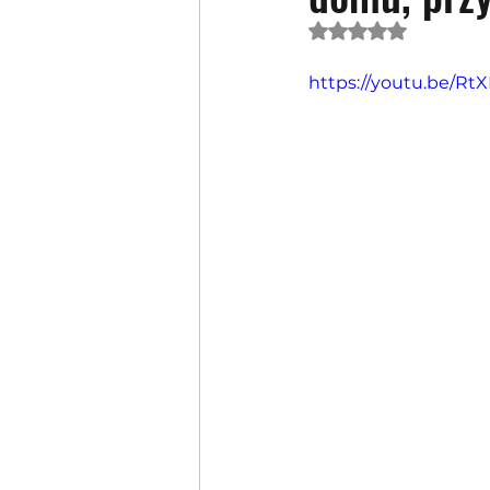
Oceniono na NaN 
https://youtu.be/Rt