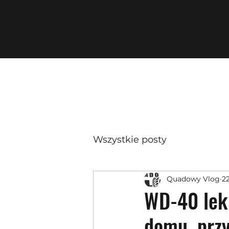
Wszystkie posty
Quadowy Vlog
22
WD-40 lek 
domu, przy