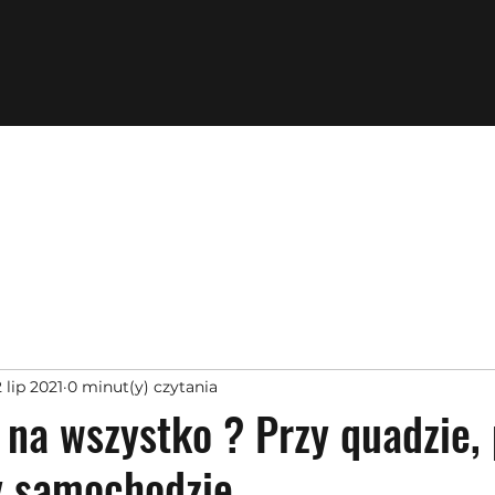
 lip 2021
0 minut(y) czytania
na wszystko ? Przy quadzie, 
 samochodzie...